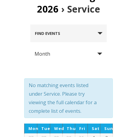
2026
› Service
FIND EVENTS
Month
No matching events listed
under Service. Please try
viewing the full calendar for a
complete list of events.
Calendar
Mon
Tue
Wed
Thu
Fri
Sat
Sun