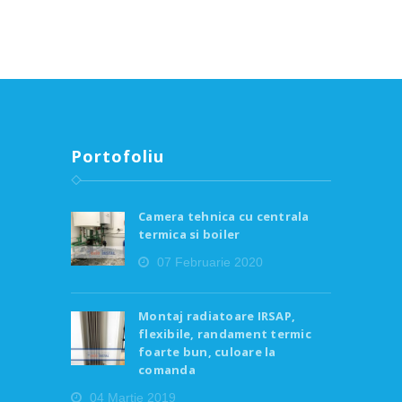
Portofoliu
Camera tehnica cu centrala
termica si boiler
07 Februarie 2020
Montaj radiatoare IRSAP,
flexibile, randament termic
foarte bun, culoare la
comanda
04 Martie 2019