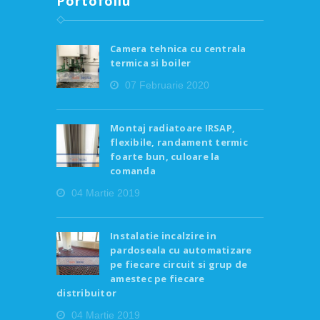
Portofoliu
Camera tehnica cu centrala
termica si boiler
07 Februarie 2020
Montaj radiatoare IRSAP,
flexibile, randament termic
foarte bun, culoare la
comanda
04 Martie 2019
Instalatie incalzire in
pardoseala cu automatizare
pe fiecare circuit si grup de
amestec pe fiecare
distribuitor
04 Martie 2019